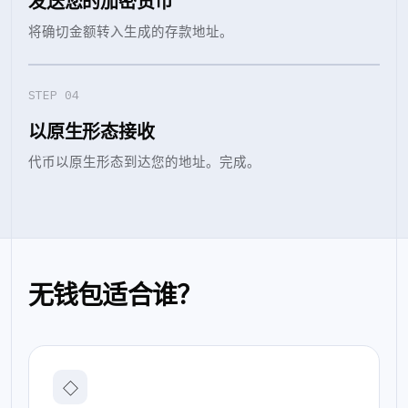
发送您的加密货币
将确切金额转入生成的存款地址。
STEP 0
4
以原生形态接收
代币以原生形态到达您的地址。完成。
无钱包适合谁？
◇