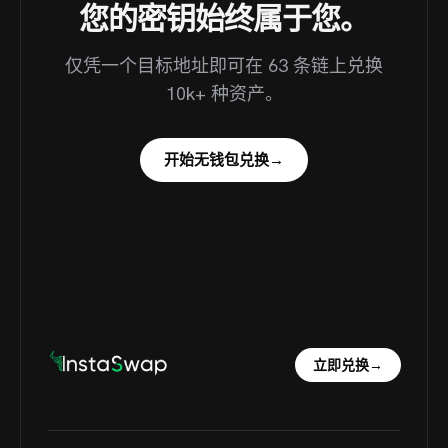
您的密钥始终属于您。
仅凭一个目标地址即可在 63 条链上兑换
10k+ 种资产。
开始无钱包兑换
→
立即兑换
→