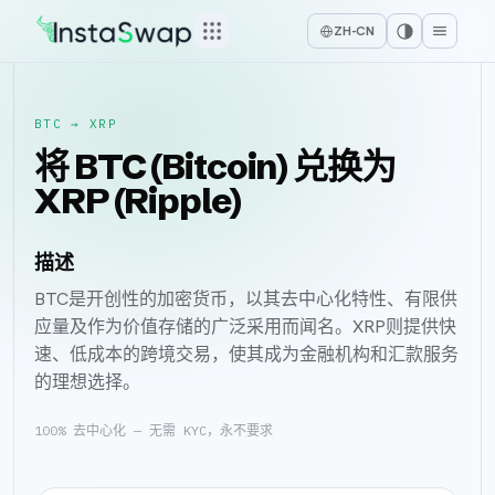
ZH-CN
BTC
→
XRP
将 BTC (Bitcoin) 兑换为
XRP (Ripple)
描述
BTC是开创性的加密货币，以其去中心化特性、有限供
应量及作为价值存储的广泛采用而闻名。XRP则提供快
速、低成本的跨境交易，使其成为金融机构和汇款服务
的理想选择。
100% 去中心化 — 无需 KYC，永不要求