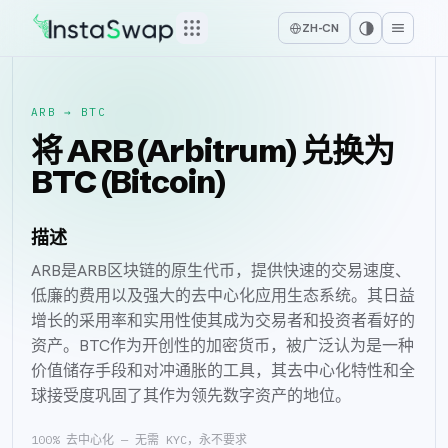
ZH-CN
ARB
→
BTC
将 ARB (Arbitrum) 兑换为
BTC (Bitcoin)
描述
ARB是ARB区块链的原生代币，提供快速的交易速度、
低廉的费用以及强大的去中心化应用生态系统。其日益
增长的采用率和实用性使其成为交易者和投资者看好的
资产。BTC作为开创性的加密货币，被广泛认为是一种
价值储存手段和对冲通胀的工具，其去中心化特性和全
球接受度巩固了其作为领先数字资产的地位。
100% 去中心化 — 无需 KYC，永不要求