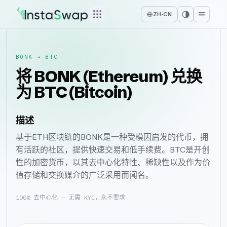
ZH-CN
BONK
→
BTC
将 BONK (Ethereum) 兑换
为 BTC (Bitcoin)
描述
基于ETH区块链的BONK是一种受模因启发的代币，拥
有活跃的社区，提供快速交易和低手续费。BTC是开创
性的加密货币，以其去中心化特性、稀缺性以及作为价
值存储和交换媒介的广泛采用而闻名。
100% 去中心化 — 无需 KYC，永不要求