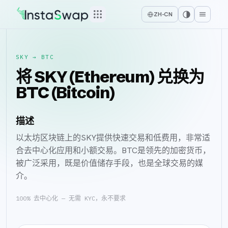
ZH-CN
SKY
→
BTC
将 SKY (Ethereum) 兑换为
BTC (Bitcoin)
描述
以太坊区块链上的SKY提供快速交易和低费用，非常适
合去中心化应用和小额交易。BTC是领先的加密货币，
被广泛采用，既是价值储存手段，也是全球交易的媒
介。
100% 去中心化 — 无需 KYC，永不要求