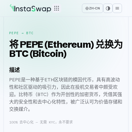
ZH-CN
PEPE
→
BTC
将 PEPE (Ethereum) 兑换为
BTC (Bitcoin)
描述
PEPE是一种基于ETH区块链的模因代币，具有高波动
性和社区驱动的吸引力，因此在投机交易者中颇受欢
迎。比特币（BTC）作为开创性的加密货币，凭借其强
大的安全性和去中心化特性，被广泛认可为价值存储和
交换媒介。
100% 去中心化 — 无需 KYC，永不要求