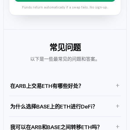
Funds return automatically if a swap fails. No sign-up.
常见问题
以下是一些最常见的问题和答案。
+
在ARB上交易ETH有哪些好处？
+
为什么选择BASE上的ETH进行DeFi？
+
我可以在ARB和BASE之间转移ETH吗？