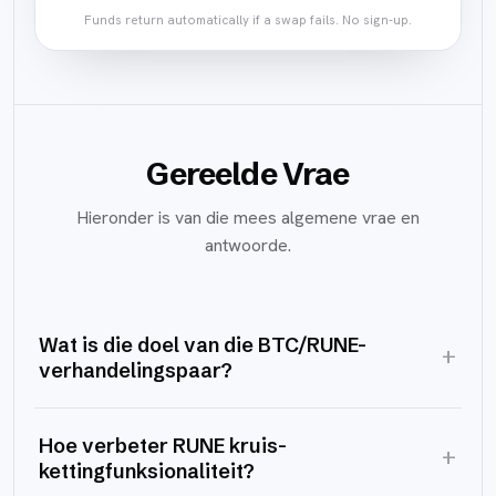
Funds return automatically if a swap fails. No sign-up.
Gereelde Vrae
Hieronder is van die mees algemene vrae en
antwoorde.
Wat is die doel van die BTC/RUNE-
+
verhandelingspaar?
Hoe verbeter RUNE kruis-
+
kettingfunksionaliteit?