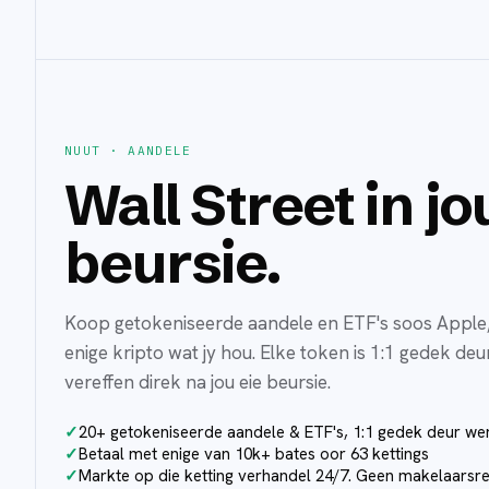
NUUT · AANDELE
Wall Street in jo
beursie.
Koop getokeniseerde aandele en ETF's soos Apple,
enige kripto wat jy hou. Elke token is 1:1 gedek deu
vereffen direk na jou eie beursie.
20+ getokeniseerde aandele & ETF's, 1:1 gedek deur we
Betaal met enige van 10k+ bates oor 63 kettings
Markte op die ketting verhandel 24/7. Geen makelaarsre