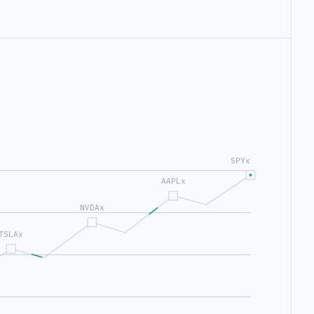
SPYx
AAPLx
NVDAx
TSLAx