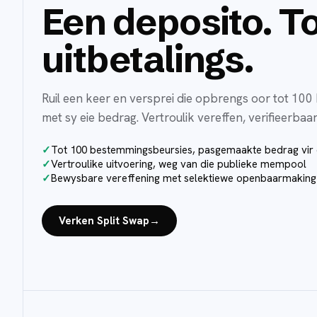
Een deposito. To
uitbetalings.
Ruil een keer en versprei die opbrengs oor tot 100
met sy eie bedrag. Vertroulik vereffen, verifieerbaar
Tot 100 bestemmingsbeursies, pasgemaakte bedrag vir 
Vertroulike uitvoering, weg van die publieke mempool
Bewysbare vereffening met selektiewe openbaarmaking
Verken Split Swap
→