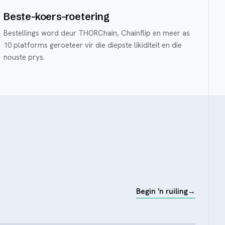
Beste-koers-roetering
Bestellings word deur THORChain, Chainflip en meer as
10 platforms geroeteer vir die diepste likiditeit en die
nouste prys.
Begin 'n ruiling
→