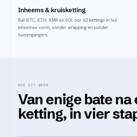
Inheems & kruisketting
Ruil BTC, ETH, XMR en SOL oor 63 kettings in hul
inheemse vorm, sonder wrapping en sonder
tussengangers.
HOE DIT WERK
Van enige bate na 
ketting, in vier sta