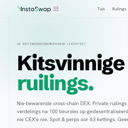
Tuis
Ruilings
63 KETTINGS
DEX
SAAMGEVOEGDE LIKIDITEIT
Kitsvinnige
ruilings.
Nie-bewarende cross-chain DEX. Private ruilings
verdelings na 100 beursies op gedesentraliseerde 
nie CEX'e nie. Spot & perps oor 63 kettings. Ge