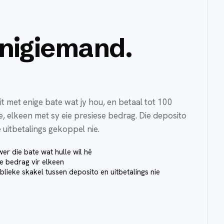
enigiemand.
dit met enige bate wat jy hou, en betaal tot 100
, elkeen met sy eie presiese bedrag. Die deposito
 uitbetalings gekoppel nie.
wer die bate wat hulle wil hê
e bedrag vir elkeen
lieke skakel tussen deposito en uitbetalings nie