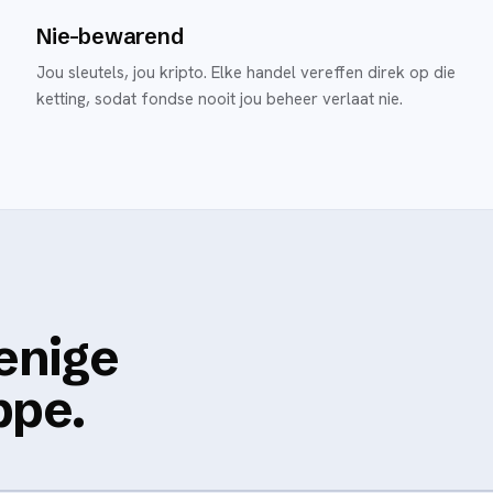
Nie-bewarend
Jou sleutels, jou kripto. Elke handel vereffen direk op die
ketting, sodat fondse nooit jou beheer verlaat nie.
enige
ppe.