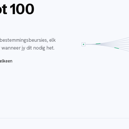
t 100
 bestemmingsbeursies, elk
 wanneer jy dit nodig het.
elkeen