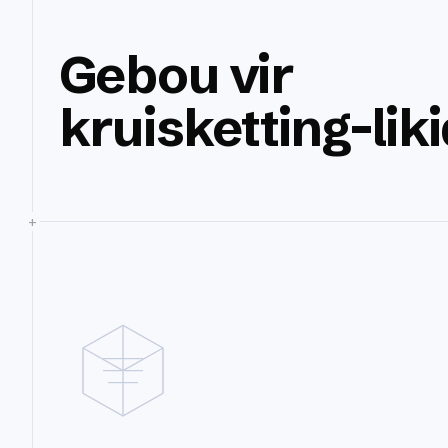
Gebou vir
kruisketting-liki