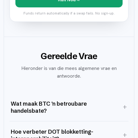
Funds return automatically if a swap fails. No sign-up.
Gereelde Vrae
Hieronder is van die mees algemene vrae en
antwoorde.
Wat maak BTC 'n betroubare
+
handelsbate?
Hoe verbeter DOT blokketting-
+