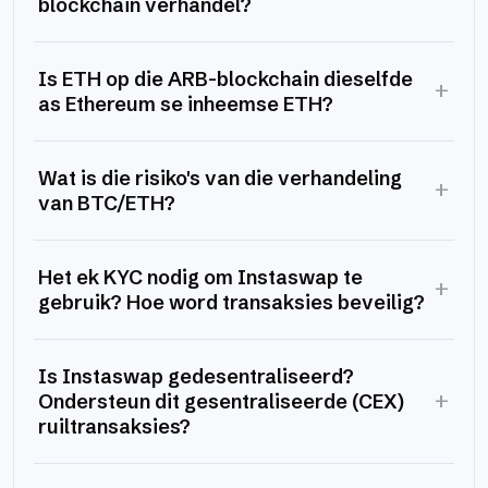
blockchain verhandel?
Is ETH op die ARB-blockchain dieselfde
+
as Ethereum se inheemse ETH?
Wat is die risiko's van die verhandeling
+
van BTC/ETH?
Het ek KYC nodig om Instaswap te
+
gebruik? Hoe word transaksies beveilig?
Is Instaswap gedesentraliseerd?
+
Ondersteun dit gesentraliseerde (CEX)
ruiltransaksies?