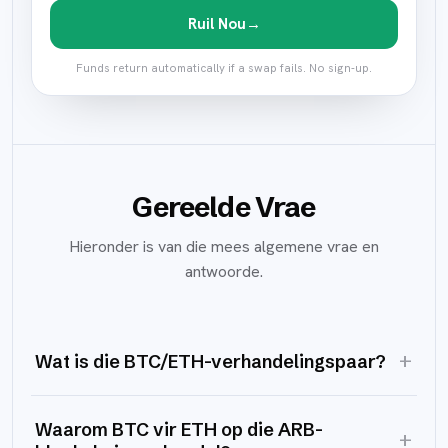
Ruil Nou
→
Funds return automatically if a swap fails. No sign-up.
Gereelde Vrae
Hieronder is van die mees algemene vrae en
antwoorde.
+
Wat is die BTC/ETH-verhandelingspaar?
Waarom BTC vir ETH op die ARB-
+