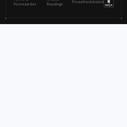
Privaatheidsbeleid
Voorwaardes
Bepalings