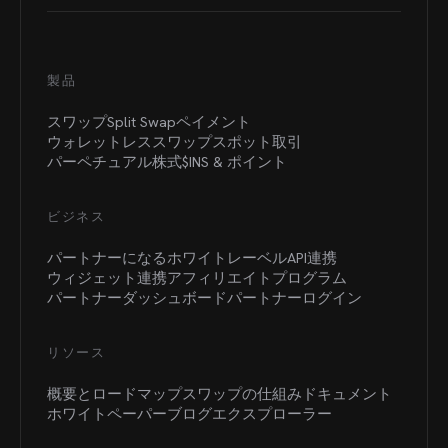
製品
スワップ
Split Swap
ペイメント
ウォレットレススワップ
スポット取引
パーペチュアル
株式
$INS &
ポイント
ビジネス
パートナーになる
ホワイトレーベル
API連携
ウィジェット連携
アフィリエイトプログラム
パートナーダッシュボード
パートナーログイン
リソース
概要とロードマップ
スワップの仕組み
ドキュメント
ホワイトペーパー
ブログ
エクスプローラー