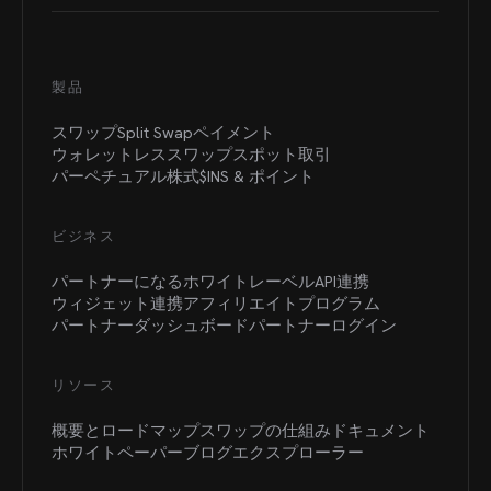
製品
スワップ
Split Swap
ペイメント
ウォレットレススワップ
スポット取引
パーペチュアル
株式
$INS &
ポイント
ビジネス
パートナーになる
ホワイトレーベル
API連携
ウィジェット連携
アフィリエイトプログラム
パートナーダッシュボード
パートナーログイン
リソース
概要とロードマップ
スワップの仕組み
ドキュメント
ホワイトペーパー
ブログ
エクスプローラー