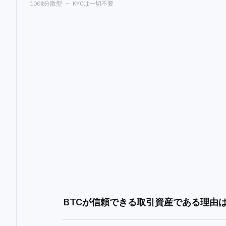
100%分散型 — KYCは一切不要
BTCが信頼できる取引資産である理由