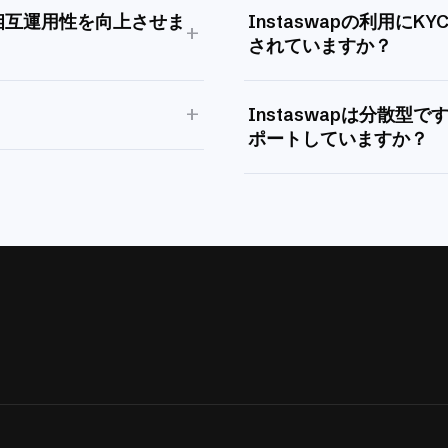
相互運用性を向上させま
Instaswapの利用に
+
されていますか？
+
Instaswapは分散型
ポートしていますか？