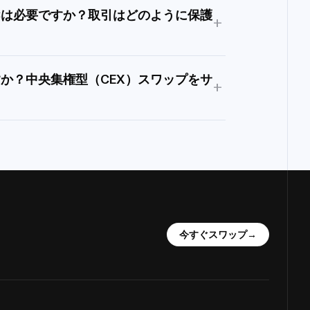
KYCは必要ですか？取引はどのように保護
+
ですか？中央集権型（CEX）スワップをサ
+
今すぐスワップ
→