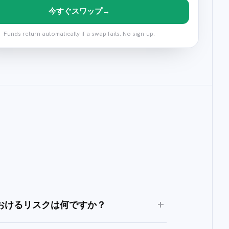
今すぐスワップ
→
Funds return automatically if a swap fails. No sign-up.
+
におけるリスクは何ですか？