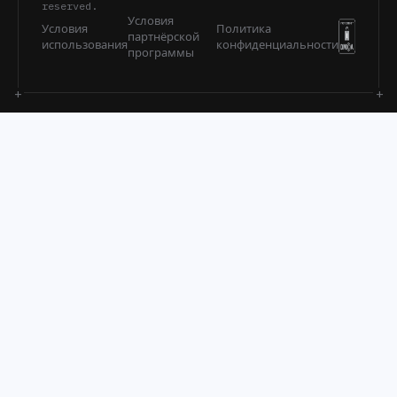
reserved.
Условия
Условия
Политика
партнёрской
использования
конфиденциальности
программы