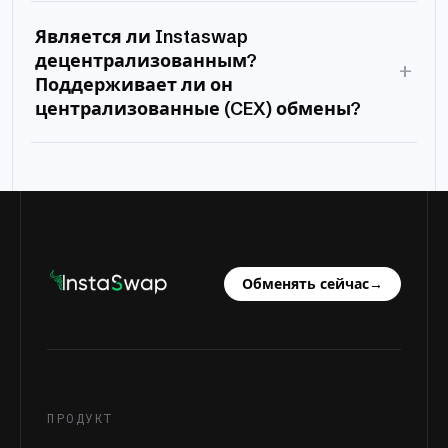
Является ли Instaswap
децентрализованным?
+
Поддерживает ли он
централизованные (CEX) обмены?
Обменять сейчас
→
ПРОДУКТ