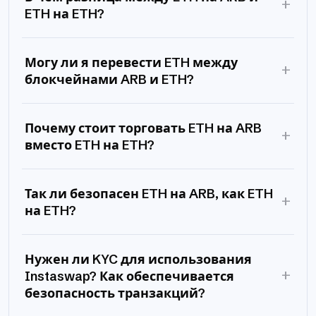
+
ETH на ETH?
Могу ли я перевести ETH между
+
блокчейнами ARB и ETH?
Почему стоит торговать ETH на ARB
+
вместо ETH на ETH?
Так ли безопасен ETH на ARB, как ETH
+
на ETH?
Нужен ли KYC для использования
+
Instaswap? Как обеспечивается
безопасность транзакций?