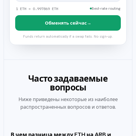
Best-rate routing
1 ETH = 0.997869 ETH
→
Обменять сейчас
Funds return automatically if a swap fails. No sign-up.
Часто задаваемые
вопросы
Ниже приведены некоторые из наиболее
распространенных вопросов и ответов.
В чем разница между ETH на ARB и