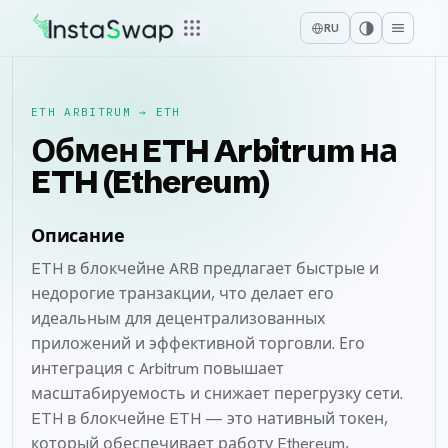
RU
ETH ARBITRUM
→
ETH
Обмен ETH Arbitrum на
ETH (Ethereum)
Описание
ETH в блокчейне ARB предлагает быстрые и
недорогие транзакции, что делает его
идеальным для децентрализованных
приложений и эффективной торговли. Его
интеграция с Arbitrum повышает
масштабируемость и снижает перегрузку сети.
ETH в блокчейне ETH — это нативный токен,
который обеспечивает работу Ethereum,