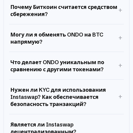
Почему Биткоин считается средством
+
сбережения?
Могу ли я обменять ONDO на BTC
+
напрямую?
Что делает ONDO уникальным по
+
сравнению с другими токенами?
Нужен ли KYC для использования
+
Instaswap? Как обеспечивается
безопасность транзакций?
Является ли Instaswap
децентрализованным?