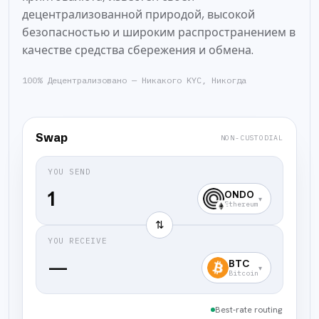
децентрализованной природой, высокой
безопасностью и широким распространением в
качестве средства сбережения и обмена.
100% Децентрализовано — Никакого KYC, Никогда
Swap
NON-CUSTODIAL
YOU SEND
ONDO
▾
Ethereum
⇅
YOU RECEIVE
—
BTC
▾
Bitcoin
Best-rate routing