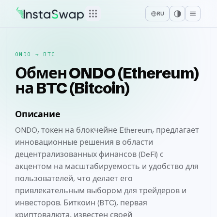
RU
ONDO
→
BTC
Обмен ONDO (Ethereum)
на BTC (Bitcoin)
Описание
ONDO, токен на блокчейне Ethereum, предлагает
инновационные решения в области
децентрализованных финансов (DeFi) с
акцентом на масштабируемость и удобство для
пользователей, что делает его
привлекательным выбором для трейдеров и
инвесторов. Биткоин (BTC), первая
криптовалюта, известен своей