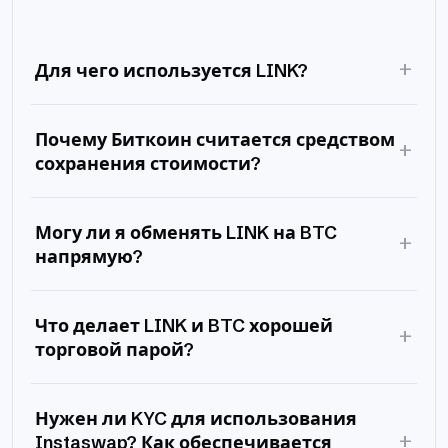
+
Для чего используется LINK?
Почему Биткоин считается средством
+
сохранения стоимости?
Могу ли я обменять LINK на BTC
+
напрямую?
Что делает LINK и BTC хорошей
+
торговой парой?
Нужен ли KYC для использования
+
Instaswap? Как обеспечивается