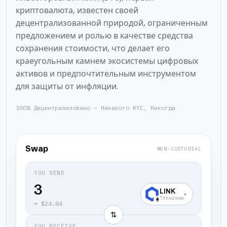
криптовалюта, известен своей
децентрализованной природой, ограниченным
предложением и ролью в качестве средства
сохранения стоимости, что делает его
краеугольным камнем экосистемы цифровых
активов и предпочтительным инструментом
для защиты от инфляции.
100% Децентрализовано — Никакого KYC, Никогда
Swap
NON-CUSTODIAL
YOU SEND
LINK
▾
Ethereum
≈
$24.84
⇅
YOU RECEIVE