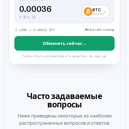
0.00036
BTC
▾
Bitcoin
≈
$23.18
Best-rate routing
1 LINK = 0.00012 BTC
→
Обменять сейчас
Funds return automatically if a swap fails. No sign-up.
Часто задаваемые
вопросы
Ниже приведены некоторые из наиболее
распространенных вопросов и ответов.