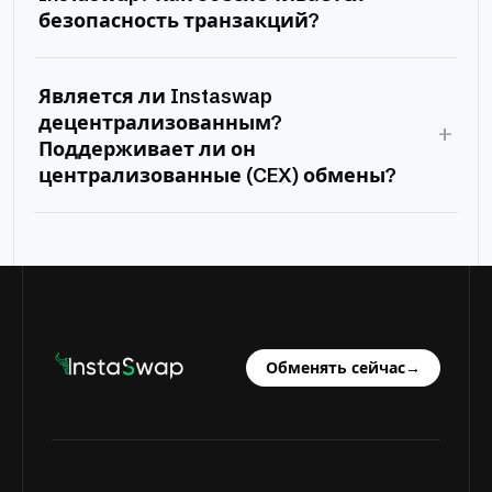
безопасность транзакций?
Является ли Instaswap
децентрализованным?
+
Поддерживает ли он
централизованные (CEX) обмены?
Обменять сейчас
→