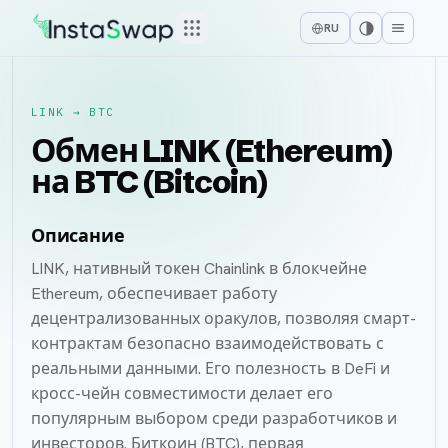
RU
LINK
→
BTC
Обмен LINK (Ethereum)
на BTC (Bitcoin)
Описание
LINK, нативный токен Chainlink в блокчейне
Ethereum, обеспечивает работу
децентрализованных оракулов, позволяя смарт-
контрактам безопасно взаимодействовать с
реальными данными. Его полезность в DeFi и
кросс-чейн совместимости делает его
популярным выбором среди разработчиков и
инвесторов. Биткоин (BTC), первая