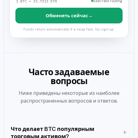
Best-rate routing
1 BTC = 33.7313 ETH
→
Обменять сейчас
Funds return automatically if a swap fails. No sign-up.
Часто задаваемые
вопросы
Ниже приведены некоторые из наиболее
распространенных вопросов и ответов.
Что делает BTC популярным
+
торговым активом?