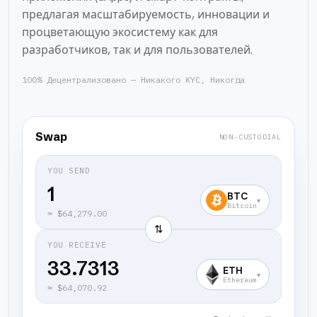
предлагая масштабируемость, инновации и
процветающую экосистему как для
разработчиков, так и для пользователей.
100% Децентрализовано — Никакого KYC, Никогда
Swap
NON-CUSTODIAL
YOU SEND
BTC
▾
Bitcoin
≈
$64,279.00
⇅
YOU RECEIVE
33.7313
ETH
▾
Ethereum
≈
$64,070.92