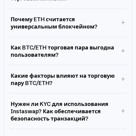
Почему ETH считается
+
универсальным блокчейном?
Как BTC/ETH торговая пара выгодна
+
пользователям?
Какие факторы влияют на торговую
+
пару BTC/ETH?
Нужен ли KYC для использования
+
Instaswap? Как обеспечивается
безопасность транзакций?