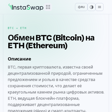
RU
BTC
→
ETH
Обмен BTC (Bitcoin) на
ETH (Ethereum)
Описание
BTC, первая криптовалюта, известна своей
децентрализованной природой, ограниченным
предложением и ролью в качестве средства
сохранения стоимости, что делает её
краеугольным камнем рынка цифровых активов.
ETH, ведущая блокчейн-платформа,
поддерживает децентрализованные
приложения (dApps) и смарт-контракты,