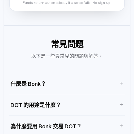
Funds return automatically if a swap fails. No sign-up.
常見問題
以下是一些最常見的問題與解答。
+
什麼是 Bonk？
+
DOT 的用途是什麼？
+
為什麼要用 Bonk 交易 DOT？