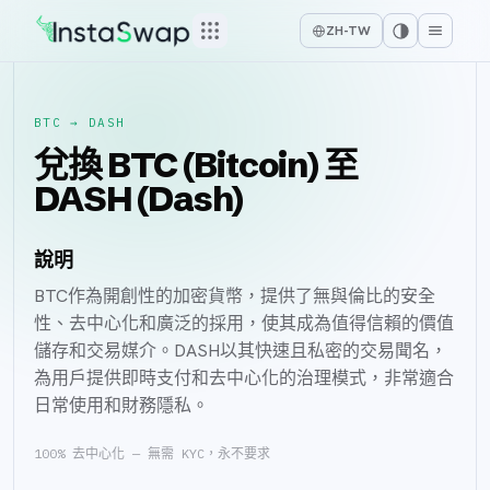
ZH-TW
BTC
→
DASH
兌換 BTC (Bitcoin) 至
DASH (Dash)
說明
BTC作為開創性的加密貨幣，提供了無與倫比的安全
性、去中心化和廣泛的採用，使其成為值得信賴的價值
儲存和交易媒介。DASH以其快速且私密的交易聞名，
為用戶提供即時支付和去中心化的治理模式，非常適合
日常使用和財務隱私。
100% 去中心化 — 無需 KYC，永不要求