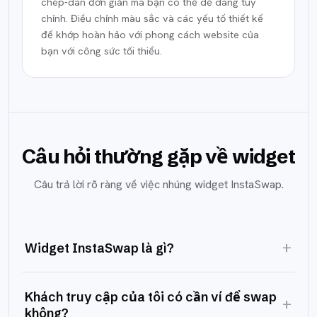
chép-dán đơn giản mà bạn có thể dễ dàng tùy
chỉnh. Điều chỉnh màu sắc và các yếu tố thiết kế
để khớp hoàn hảo với phong cách website của
bạn với công sức tối thiểu.
Câu hỏi thường gặp về widget
Câu trả lời rõ ràng về việc nhúng widget InstaSwap.
+
Widget InstaSwap là gì?
Khách truy cập của tôi có cần ví để swap
+
không?