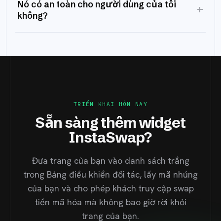
Nó có an toàn cho người dùng của tôi
+
không?
TRIỂN KHAI HÔM NAY
Sẵn sàng thêm widget
InstaSwap?
Đưa trang của bạn vào danh sách trắng
trong Bảng điều khiển đối tác, lấy mã nhúng
của bạn và cho phép khách truy cập swap
tiền mã hóa mà không bao giờ rời khỏi
trang của bạn.