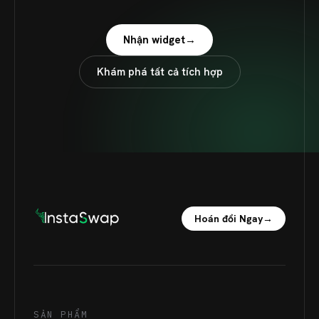
Nhận widget
→
Khám phá tất cả tích hợp
Hoán đổi Ngay
→
SẢN PHẨM