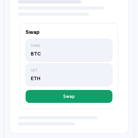
Swap
SEND
BTC
GET
ETH
Swap