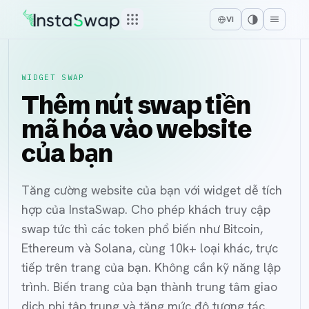
VI
WIDGET SWAP
Thêm nút swap tiền
mã hóa vào website
của bạn
Tăng cường website của bạn với widget dễ tích
hợp của InstaSwap. Cho phép khách truy cập
swap tức thì các token phổ biến như Bitcoin,
Ethereum và Solana, cùng 10k+ loại khác, trực
tiếp trên trang của bạn. Không cần kỹ năng lập
trình. Biến trang của bạn thành trung tâm giao
dịch phi tập trung và tăng mức độ tương tác.