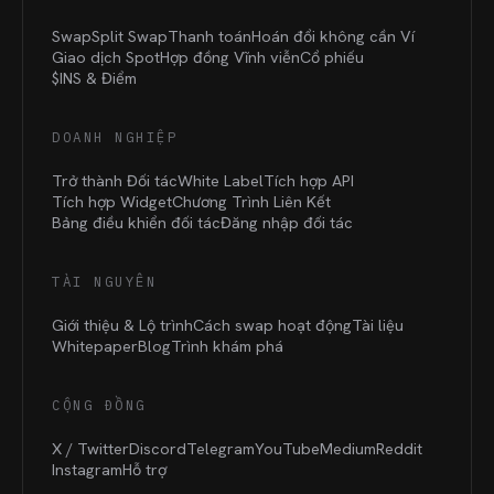
Swap
Split Swap
Thanh toán
Hoán đổi không cần Ví
Giao dịch Spot
Hợp đồng Vĩnh viễn
Cổ phiếu
$INS &
Điểm
DOANH NGHIỆP
Trở thành Đối tác
White Label
Tích hợp API
Tích hợp Widget
Chương Trình Liên Kết
Bảng điều khiển đối tác
Đăng nhập đối tác
TÀI NGUYÊN
Giới thiệu & Lộ trình
Cách swap hoạt động
Tài liệu
Whitepaper
Blog
Trình khám phá
CỘNG ĐỒNG
X / Twitter
Discord
Telegram
YouTube
Medium
Reddit
Instagram
Hỗ trợ