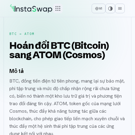
VI
BTC
→
ATOM
Hoán đổi BTC (Bitcoin)
sang ATOM (Cosmos)
Mô tả
BTC, đồng tiền điện tử tiên phong, mang lại sự bảo mật,
phi tập trung và mức độ chấp nhận rộng rãi chưa từng
có, biến nó thành một kho lưu trữ giá trị và phương tiện
trao đổi đáng tin cậy. ATOM, token gốc của mạng lưới
Cosmos, thúc đẩy khả năng tương tác giữa các
blockchain, cho phép giao tiếp liền mạch xuyên chuỗi và
thúc đẩy một hệ sinh thái phi tập trung của các ứng
dụng kết nối với nhau.