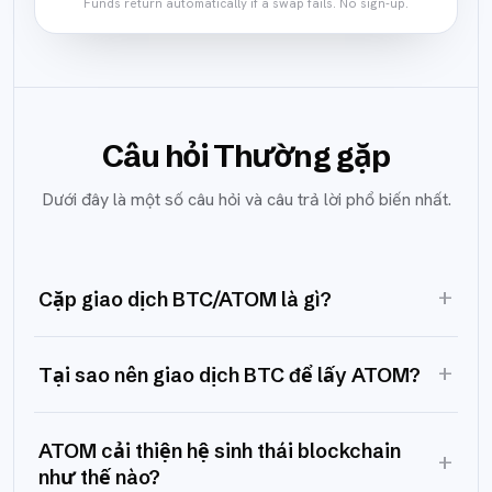
Funds return automatically if a swap fails. No sign-up.
Câu hỏi Thường gặp
Dưới đây là một số câu hỏi và câu trả lời phổ biến nhất.
+
Cặp giao dịch BTC/ATOM là gì?
+
Tại sao nên giao dịch BTC để lấy ATOM?
ATOM cải thiện hệ sinh thái blockchain
+
như thế nào?