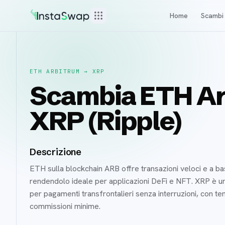
Home
Scambi
ETH ARBITRUM
→
XRP
Scambia ETH Ar
XRP (Ripple)
Descrizione
ETH sulla blockchain ARB offre transazioni veloci e a ba
rendendolo ideale per applicazioni DeFi e NFT. XRP è un 
per pagamenti transfrontalieri senza interruzioni, con te
commissioni minime.