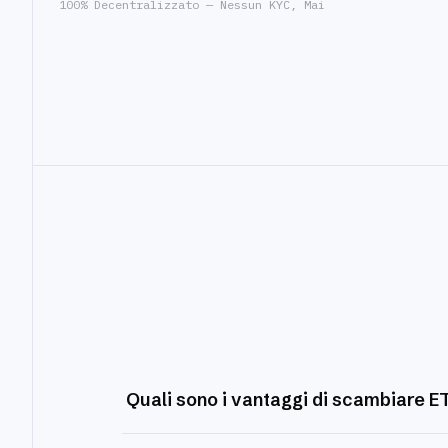
100% Decentralizzato — Nessun KYC, Mai
Quali sono i vantaggi di scambiare 