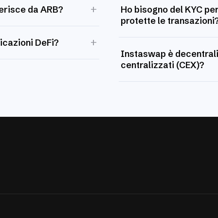
+
ferisce da ARB?
Ho bisogno del KYC pe
protette le transazioni
+
icazioni DeFi?
Instaswap è decentral
centralizzati (CEX)?