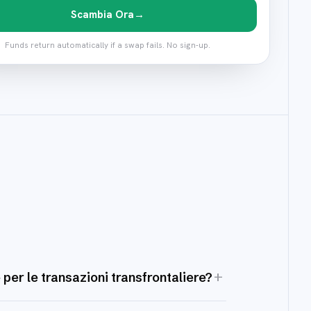
Scambia Ora
→
Funds return automatically if a swap fails. No sign-up.
+
per le transazioni transfrontaliere?