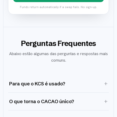
Funds return automatically if a swap fails. No sign-up.
Perguntas Frequentes
Abaixo estão algumas das perguntas e respostas mais
comuns.
+
Para que o KCS é usado?
+
O que torna o CACAO único?