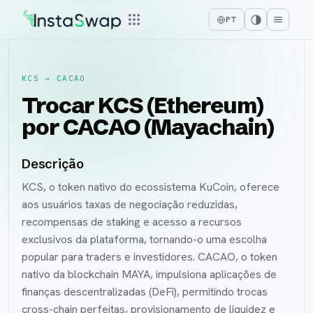
PT
KCS
→
CACAO
Trocar KCS (Ethereum)
por CACAO (Mayachain)
Descrição
KCS, o token nativo do ecossistema KuCoin, oferece
aos usuários taxas de negociação reduzidas,
recompensas de staking e acesso a recursos
exclusivos da plataforma, tornando-o uma escolha
popular para traders e investidores. CACAO, o token
nativo da blockchain MAYA, impulsiona aplicações de
finanças descentralizadas (DeFi), permitindo trocas
cross-chain perfeitas, provisionamento de liquidez e