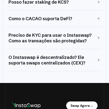
+
Posso fazer staking de KCS?
+
Como o CACAO suporta DeFi?
Preciso de KYC para usar o Instaswap?
+
Como as transações são protegidas?
O Instaswap é descentralizado? Ele
+
suporta swaps centralizados (CEX)?
Swap Agora
→