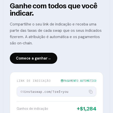
Ganhe com todos que você
indicar.
Compartilhe o seu link de indicação e receba uma
parte das taxas de cada swap que os seus indicados
fizerem. A atribuição é automática e os pagamentos
são on-chain.
Comece a ganhar
→
LINK DE INDICAÇÃO
PAGAMENTO AUTOMÁTICO
instaswap.com/?ref=you
+$1,284
Ganhos de indicação