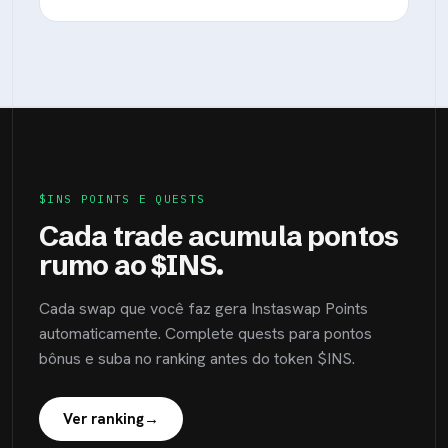
$INS POINTS E QUESTS
Cada trade acumula pontos
rumo ao $INS.
Cada swap que você faz gera Instaswap Points
automaticamente. Complete quests para pontos
bônus e suba no ranking antes do token $INS.
Ver ranking
→