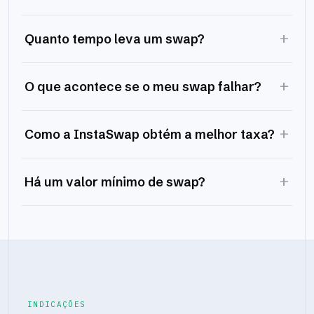
+
Quanto tempo leva um swap?
+
O que acontece se o meu swap falhar?
+
Como a InstaSwap obtém a melhor taxa?
+
Há um valor mínimo de swap?
INDICAÇÕES