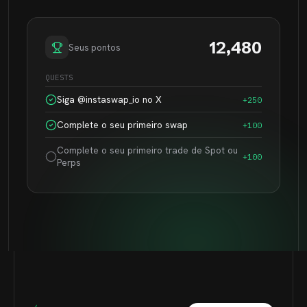
12,480
Seus pontos
QUESTS
Siga @instaswap_io no X
+250
Complete o seu primeiro swap
+100
Complete o seu primeiro trade de Spot ou
+100
Perps