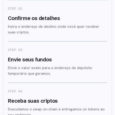
STEP 0
2
Confirme os detalhes
Insira o endereço de destino onde você quer receber
suas criptos.
STEP 0
3
Envie seus fundos
Envie o valor exato para o endereço de depósito
temporário que geramos.
STEP 0
4
Receba suas criptos
Executamos o swap on-chain e entregamos os tokens ao
seu endereço.