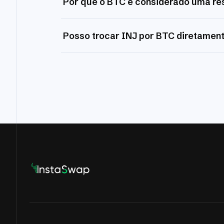
Por que o BTC é considerado uma re
Posso trocar INJ por BTC diretamen