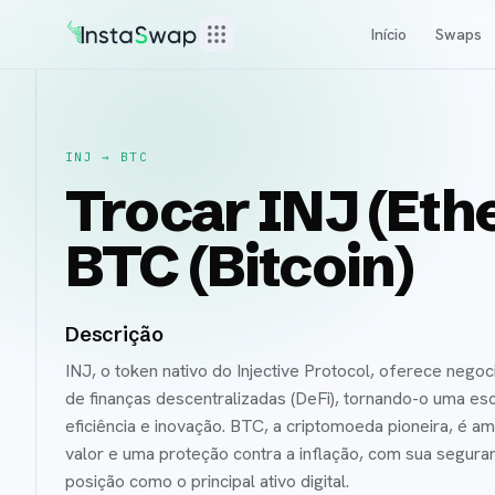
Início
Swaps
INJ
→
BTC
Trocar INJ (Eth
BTC (Bitcoin)
Descrição
INJ, o token nativo do Injective Protocol, oferece nego
de finanças descentralizadas (DeFi), tornando-o uma es
eficiência e inovação. BTC, a criptomoeda pioneira, é
valor e uma proteção contra a inflação, com sua seguran
posição como o principal ativo digital.