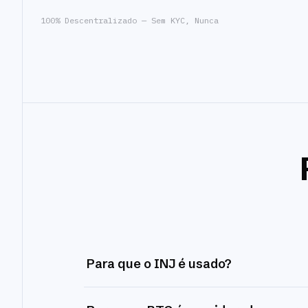
100% Descentralizado — Sem KYC, Nunca
Para que o INJ é usado?