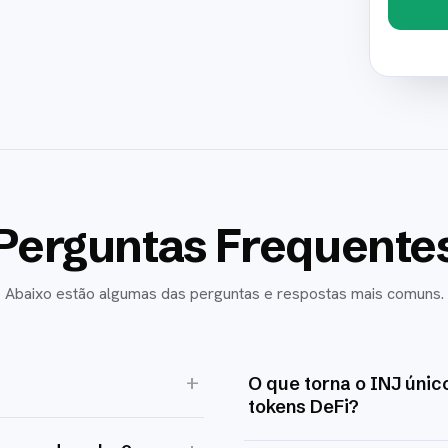
Perguntas Frequente
Abaixo estão algumas das perguntas e respostas mais comuns.
+
O que torna o INJ úni
tokens DeFi?