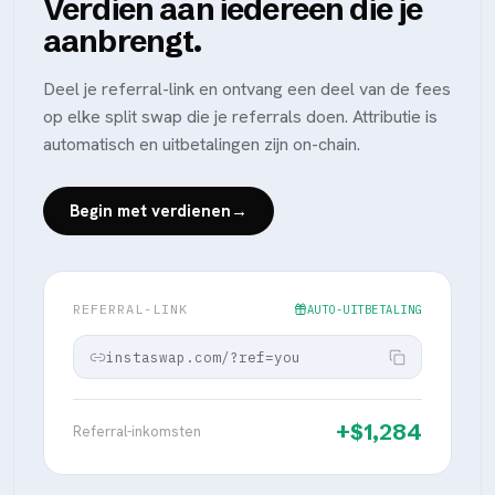
Verdien aan iedereen die je
aanbrengt.
Deel je referral-link en ontvang een deel van de fees
op elke split swap die je referrals doen. Attributie is
automatisch en uitbetalingen zijn on-chain.
Begin met verdienen
→
REFERRAL-LINK
AUTO-UITBETALING
instaswap.com/?ref=you
+$1,284
Referral-inkomsten