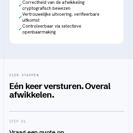
Correctheid van de afwikkeling
cryptografisch bewezen
Vertrouwelijke uitvoering, verifieerbare
uitkomst
Controleerbaar via selectieve
openbaarmaking
VIER STAPPEN
Eén keer versturen. Overal
afwikkelen.
STEP 0
1
Vraag een quote op