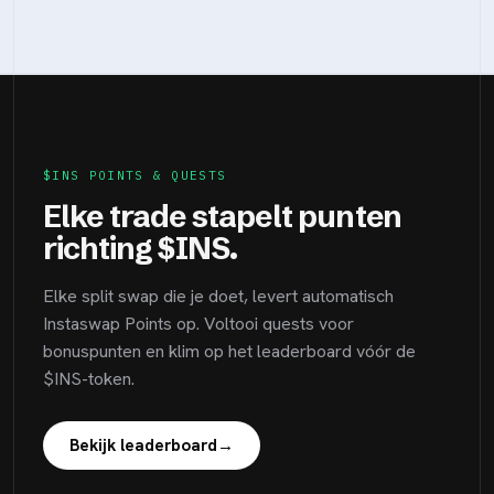
$INS POINTS & QUESTS
Elke trade stapelt punten
richting $INS.
Elke split swap die je doet, levert automatisch
Instaswap Points op. Voltooi quests voor
bonuspunten en klim op het leaderboard vóór de
$INS-token.
Bekijk leaderboard
→