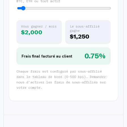
BTC, ETH ou tout actif
Vous gagnez / mois
Le sous-affilié
$2,000
gagne
$1,250
0.75%
Frais final facturé au client
Chaque frais est configuré par sous-affilié
dans le tableau de bord (0-500 bps). Demandez-
nous d'activer les frais de sous-affiliés sur
votre compte.