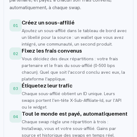
automatiquement, à chaque swap.
Créez un sous-affilié
01
Ajoutez un sous-affilié dans le tableau de bord avec
un libellé pour la source : un wallet que vous avez
intégré, une communauté, un second produit.
Fixez les frais convenus
02
Vous décidez des deux répartitions : votre frais
partenaire et le frais du sous-affilié (0-500 bps
chacun). Quel que soit l'accord conclu avec eux, la
plateforme l'applique.
Étiquetez leur trafic
03
Chaque sous-affilié obtient un ID unique. Leurs
swaps portent l'en-tête X-Sub-Affiliate-Id, sur l'API
ou le widget.
Tout le monde est payé, automatiquement
04
Chaque swap règle une répartition à trois :
InstaSwap, vous et votre sous-affilié. Gains par
source et historique des swaps en temps réel.