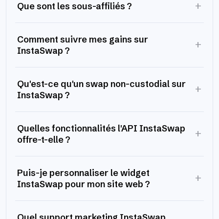
+
Que sont les sous-affiliés ?
Comment suivre mes gains sur
+
InstaSwap ?
Qu'est-ce qu'un swap non-custodial sur
+
InstaSwap ?
Quelles fonctionnalités l'API InstaSwap
+
offre-t-elle ?
Puis-je personnaliser le widget
+
InstaSwap pour mon site web ?
Quel support marketing InstaSwap