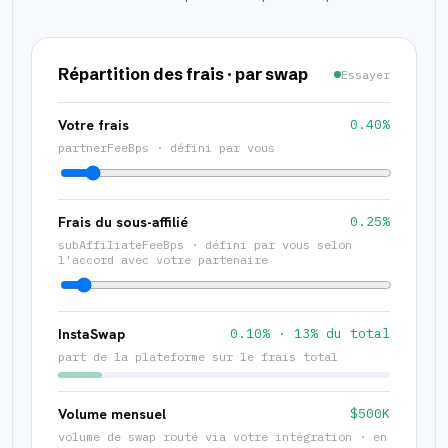
Répartition des frais · par swap
Essayer
Votre frais
0.40%
partnerFeeBps · défini par vous
Frais du sous-affilié
0.25%
subAffiliateFeeBps · défini par vous selon
l'accord avec votre partenaire
InstaSwap
0.10% · 13% du total
part de la plateforme sur le frais total
Volume mensuel
$500K
volume de swap routé via votre intégration · en