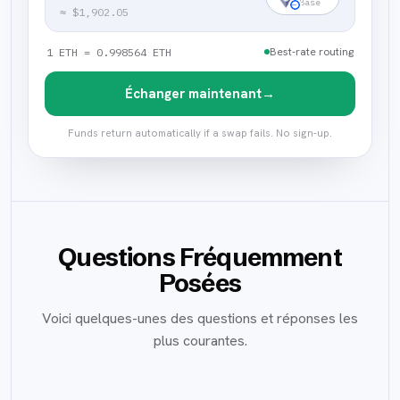
Base
≈
$1,902.05
Best-rate routing
1 ETH = 0.998564 ETH
Échanger maintenant
→
Funds return automatically if a swap fails. No sign-up.
Questions Fréquemment
Posées
Voici quelques-unes des questions et réponses les
plus courantes.