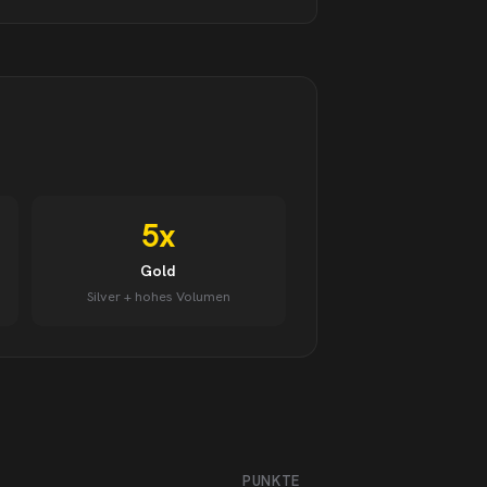
5x
Gold
Silver + hohes Volumen
PUNKTE