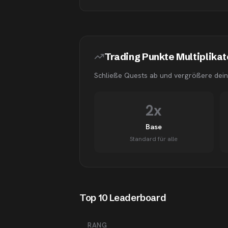
Trading Punkte Multiplikat
Schließe Quests ab und vergrößere dein
2x
Base
Standard für alle
Top 10 Leaderboard
RANG