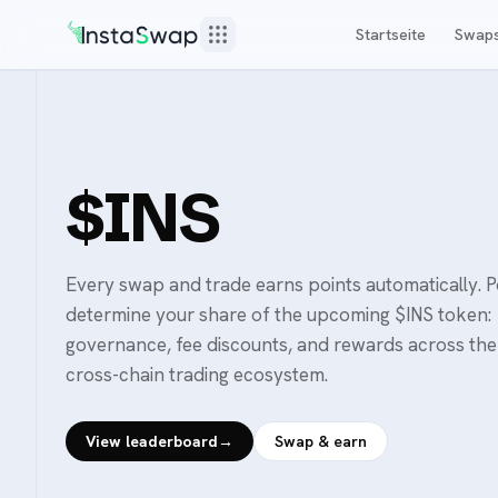
Startseite
Swap
$INS
Every swap and trade earns points automatically. P
determine your share of the upcoming $INS token:
governance, fee discounts, and rewards across the
cross-chain trading ecosystem.
View leaderboard
→
Swap & earn