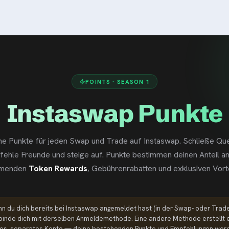
POINTS · SEASON 1
Instaswap Punkte
ne Punkte für jeden Swap und Trade auf Instaswap. Schließe Que
ehle Freunde und steige auf. Punkte bestimmen deinen Anteil a
menden
Token Rewards
, Gebührenrabatten und exklusiven Vorte
n du dich bereits bei Instaswap angemeldet hast (in der Swap- oder Trade
binde dich mit derselben Anmeldemethode. Eine andere Methode erstellt 
es, separates Konto — deine bestehenden Punkte und Empfehlungen wer