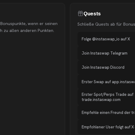
Quests
 Bonuspunkte, wenn er seinen
Schließe Quests ab für Bonu
ch zu allen anderen Punkten.
Folge @instaswap_io auf X
Join Instaswap Telegram
Join Instaswap Discord
Erster Swap auf app.instas
Erster Spot/Perps Trade auf
trade.instaswap.com
Empfehle einen Freund der t
Empfohlener User folgt auf X 